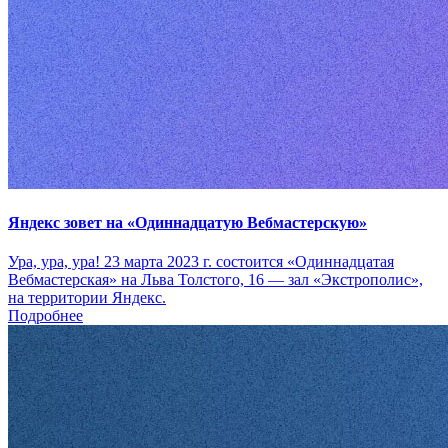
Яндекс зовет на «Одиннадцатую Вебмастерскую»
Ура, ура, ура! 23 марта 2023 г. состоится «Одиннадцатая
Вебмастерская» на Льва Толстого, 16 — зал «Экстрополис»,
на территории Яндекс.
Подробнее