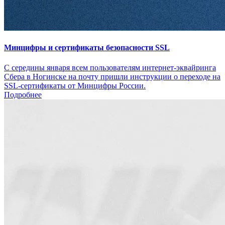
Минцифры и сертификаты безопасности SSL
С середины января всем пользователям интернет-эквайринга
Сбера в Ногинске на почту пришли инструкции о переходе на
SSL-сертификаты от Минцифры России.
Подробнее