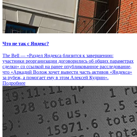
Что не так с Яндекс?
The Bell — «Раздел Яндекса близится к завершению:
участники реорганизации договорились об общих параметрах
сделки» со ссылкой на ранее опубликованное расследование,
что «Аркадий Волож хочет вывести часть активов «Яндекса»
за рубеж, а помогает ему в этом Алексей Кудрин».
Подробнее