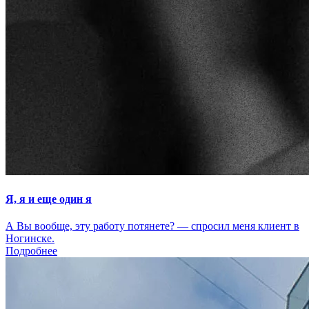
Я, я и еще один я
А Вы вообще, эту работу потянете? — спросил меня клиент в
Ногинске.
Подробнее