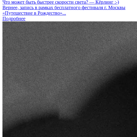
Что может быть быстрее скорости света? — Кёрлинг :-)
Вернее, запись в рамках бесплатного фестиваля г. Москвы
«Путешествие в Рождество»...
Подробнее