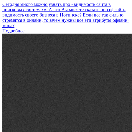
Сегодня много можно узнать про «видимость сайта в
поисковых системах». А что Вы можете сказать про офлайн-
видимость своего бизнеса в Ногинске? Если все так сильно
стремятся в онлайн, то зачем нужны все эти атрибуты офлайн-
мира?
Подробнее