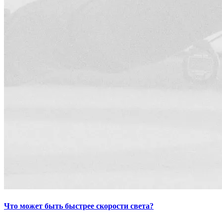
Что может быть быстрее скорости света?