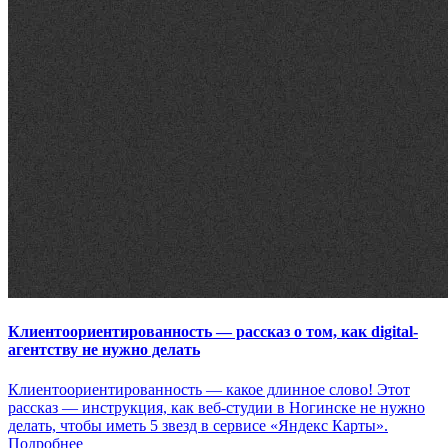
Клиентоориентированность — рассказ о том, как digital-
агентству не нужно делать
Клиентоориентированность — какое длинное слово! Этот
рассказ — инструкция, как веб-студии в Ногинске не нужно
делать, чтобы иметь 5 звезд в сервисе «Яндекс Карты».
Подробнее