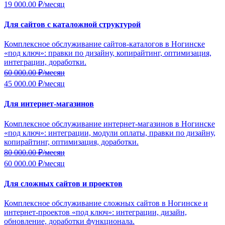
19 000.00 ₽/месяц
Для сайтов с каталожной структурой
Комплексное обслуживание сайтов-каталогов в Ногинске
«под ключ»: правки по дизайну, копирайтинг, оптимизация,
интеграции, доработки.
60 000.00
₽/месяц
45 000.00 ₽/месяц
Для интернет-магазинов
Комплексное обслуживание интернет-магазинов в Ногинске
«под ключ»: интеграции, модули оплаты, правки по дизайну,
копирайтинг, оптимизация, доработки.
80 000.00
₽/месяц
60 000.00 ₽/месяц
Для сложных сайтов и проектов
Комплексное обслуживание сложных сайтов в Ногинске и
интернет-проектов «под ключ»: интеграции, дизайн,
обновление, доработки функционала.