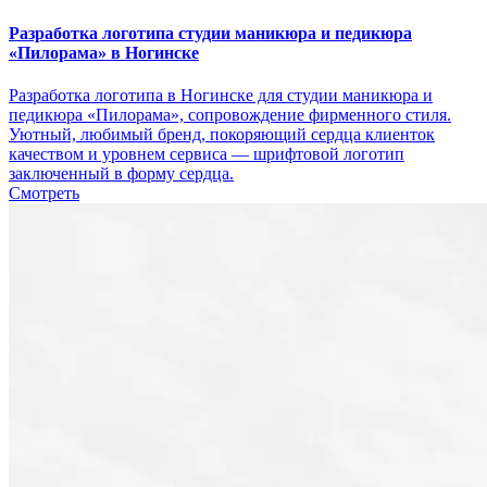
Разработка логотипа студии маникюра и педикюра
«Пилорама» в Ногинске
Разработка логотипа в Ногинске для студии маникюра и
педикюра «Пилорама», сопровождение фирменного стиля.
Уютный, любимый бренд, покоряющий сердца клиенток
качеством и уровнем сервиса — шрифтовой логотип
заключенный в форму сердца.
Смотреть