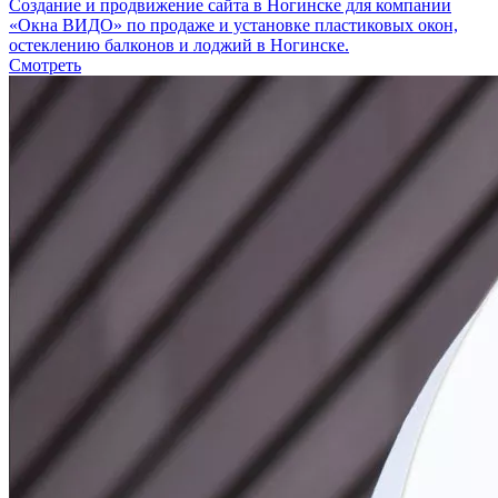
Создание и продвижение сайта в Ногинске для компании
«Окна ВИДО» по продаже и установке пластиковых окон,
остеклению балконов и лоджий в Ногинске.
Смотреть