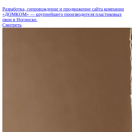
Разработка, сопровождение и продвижение сайта компании
«ДОМКОМ» — крупнейшего производителя пластиковых
окон в Ногинске.
Смотреть