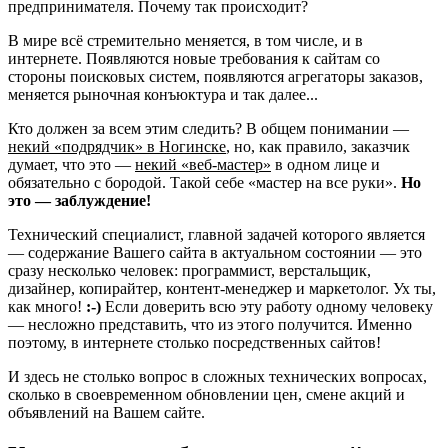
предпринимателя. Почему так происходит?
В мире всё стремительно меняется, в том числе, и в
интернете. Появляются новые требования к сайтам со
стороны поисковых систем, появляются агрегаторы заказов,
меняется рыночная конъюктура и так далее...
Кто должен за всем этим следить? В общем понимании —
некий «подрядчик» в Ногинске
, но, как правило, заказчик
думает, что это —
некий «веб-мастер»
в одном лице и
обязательно с бородой. Такой себе «мастер на все руки».
Но
это — заблуждение!
Технический специалист, главной задачей которого является
— содержание Вашего сайта в актуальном состоянии — это
сразу несколько человек: программист, верстальщик,
дизайнер, копирайтер, контент-менеджер и маркетолог. Ух ты,
как много!
:-)
Если доверить всю эту работу одному человеку
— несложно представить, что из этого получится. Именно
поэтому, в интернете столько посредственных сайтов!
И здесь не столько вопрос в сложных технических вопросах,
сколько в своевременном обновлении цен, смене акций и
объявлений на Вашем сайте.