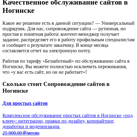
Качественное обслуживание сайтов в
Ногинске
Какое же решение есть в данной ситуации? — Универсальный
подрядчик. Для нас, сопровождение сайта — рутинная, но
простая и понятная работа: контент-менеджер получает
задание, распределяет его в работу профильным специалистам
и сообщает о результате заказчику. В конце месяца
составляется отчет на электронную почту.
Работая по тарифу «Беззаботный» по обслуживанию сайта в
Ногинске, Вы можете полностью исключить переживания,
что «у вас есть сайт, но он не работает»!
Сколько стоит Сопровождение сайтов в
Ногинске
Для простых сайтов
Комплексное обслуживание простых сайтов в Ногинске «под
ключ»: интеграции, правки по дизайну, копирайтинг,
доработки и модернизация.
25 000.00
₽/месяц