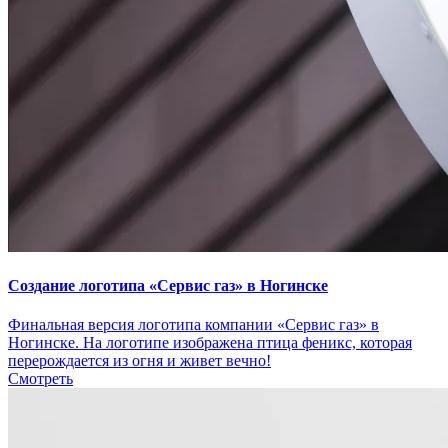
Создание логотипа «Сервис газ» в Ногинске
Финальная версия логотипа компании «Сервис газ» в
Ногинске. На логотипе изображена птица феникс, которая
перерождается из огня и живет вечно!
Смотреть