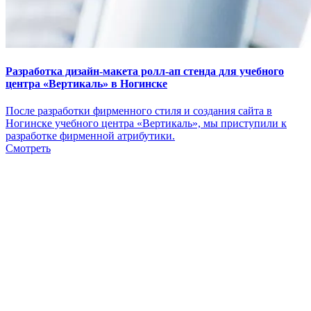
Разработка дизайн-макета ролл-ап стенда для учебного
центра «Вертикаль» в Ногинске
После разработки фирменного стиля и создания сайта в
Ногинске учебного центра «Вертикаль», мы приступили к
разработке фирменной атрибутики.
Смотреть