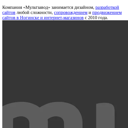
Компания «Мультзавод» занимается дизайном,
разработкой
сайтов
любой сложности,
сопровождением
и
продвижением
сайтов в Ногинске и интернет-магазинов
с 2010 года.