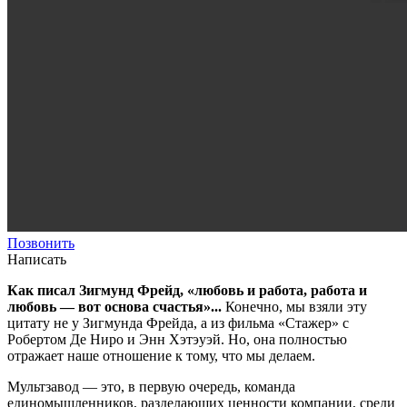
Позвонить
Написать
Как писал Зигмунд Фрейд, «любовь и работа, работа и
любовь — вот основа счастья»...
Конечно, мы взяли эту
цитату не у Зигмунда Фрейда, а из фильма «Стажер» с
Робертом Де Ниро и Энн Хэтэуэй. Но, она полностью
отражает наше отношение к тому, что мы делаем.
Мультзавод — это, в первую очередь, команда
единомышленников, разделающих ценности компании, среди