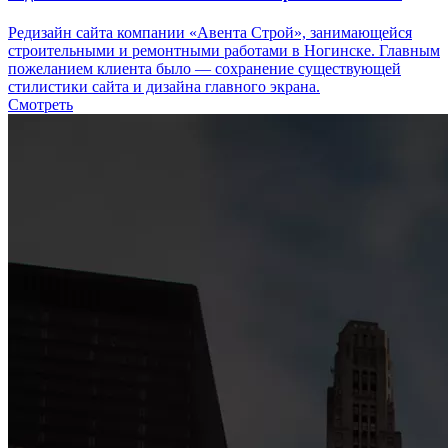
Редизайн сайта компании «Авента Строй», занимающейся
строительными и ремонтными работами в Ногинске. Главным
пожеланием клиента было — сохранение существующей
стилистики сайта и дизайна главного экрана.
Смотреть