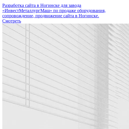
Разработка сайта в Ногинске для завода
«ИнвестМеталлургМаш» по продаже оборудования,
сопровождение, продвижение сайта в Ногинске.
Смотреть