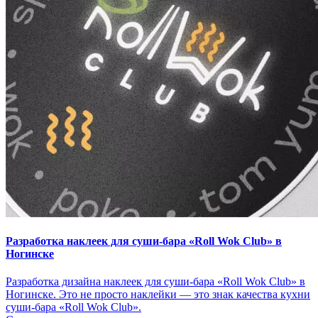
Разработка наклеек для суши-бара «Roll Wok Club» в
Ногинске
Разработка дизайна наклеек для суши-бара «Roll Wok Club» в
Ногинске. Это не просто наклейки — это знак качества кухни
суши-бара «Roll Wok Club».