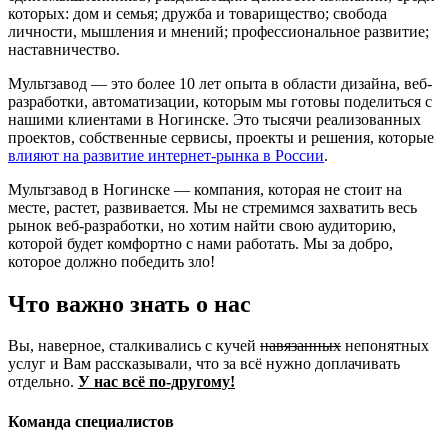
которых: дом и семья; дружба и товарищество; свобода
личности, мышления и мнений; профессиональное развитие;
наставничество.
Мультзавод — это более 10 лет опыта в области дизайна, веб-
разработки, автоматизации, которым мы готовы поделиться с
нашими клиентами в Ногинске. Это тысячи реализованных
проектов, собственные сервисы, проекты и решения, которые
влияют на развитие интернет-рынка в России
.
Мультзавод в Ногинске — компания, которая не стоит на
месте, растет, развивается. Мы не стремимся захватить весь
рынок веб-разработки, но хотим найти свою аудиторию,
которой будет комфортно с нами работать. Мы за добро,
которое должно победить зло!
Что важно знать о нас
Вы, наверное, сталкивались с кучей
навязанных
непонятных
услуг и Вам рассказывали, что за всё нужно доплачивать
отдельно.
У нас всё по-другому!
Команда специалистов