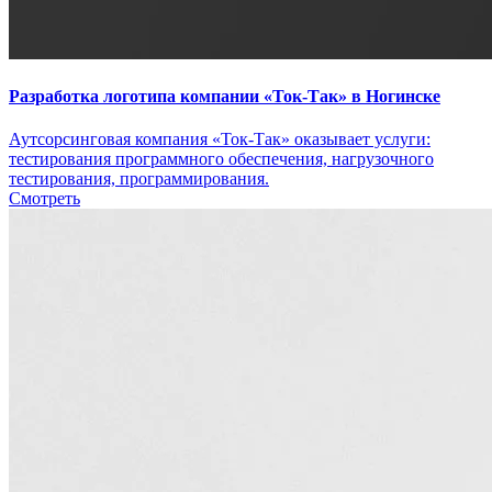
Разработка логотипа компании «Ток-Так» в Ногинске
Аутсорсинговая компания «Ток-Так» оказывает услуги:
тестирования программного обеспечения, нагрузочного
тестирования, программирования.
Смотреть