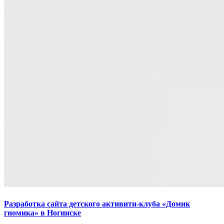
Разработка сайта детского активити-клуба «Домик
гномика» в Ногинске