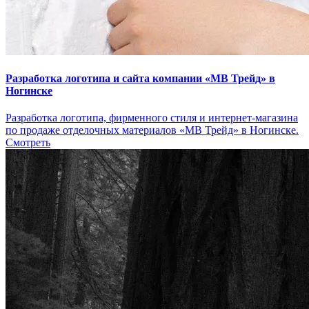
Разработка логотипа и сайта компании «МВ Трейд» в
Ногинске
Разработка логотипа, фирменного стиля и интернет-магазина
по продаже отделочных материалов «МВ Трейд» в Ногинске.
Смотреть