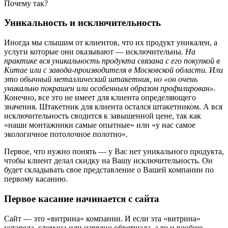
Почему так?
Уникальность и исключительность
Иногда мы слышим от клиентов, что их продукт уникален, а
услуги которые они оказывают — исключительны.
На
практике вся уникальность продукта связана с его покупкой в
Китае или с завода-производителя в Московской области. Или
это обычный металлический штакетник, но «он очень
уникально покрашен или особенным образом профилирован».
Конечно, все это не имеет для клиента определяющего
значения. Штакетник для клиента остался штакетником. А вся
исключительность сводится к завышенной цене, так как
«наши монтажники самые опытные» или «у нас самое
экологичное потолочное полотно».
Первое, что нужно понять — у Вас нет уникального продукта,
чтобы клиент делал скидку на Вашу исключительность. Он
будет складывать свое представление о Вашей компании по
первому касанию.
Первое касание начинается с сайта
Сайт — это «витрина» компании. И если эта «витрина»
устарела, сломана или изрядно обветшала, а то и вообще