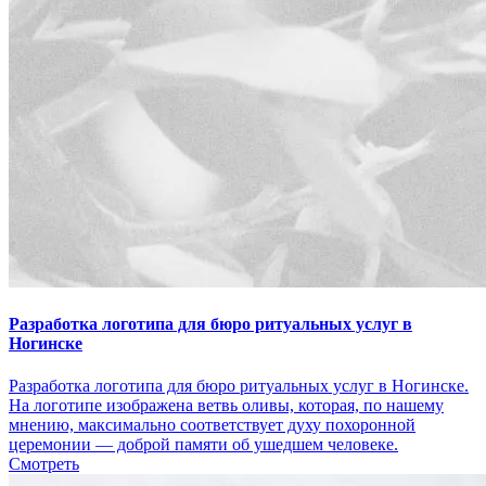
Разработка логотипа для бюро ритуальных услуг в
Ногинске
Разработка логотипа для бюро ритуальных услуг в Ногинске.
На логотипе изображена ветвь оливы, которая, по нашему
мнению, максимально соответствует духу похоронной
церемонии — доброй памяти об ушедшем человеке.
Смотреть