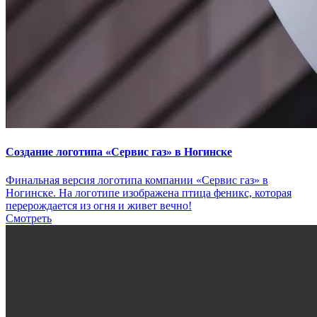
Создание логотипа «Сервис газ» в Ногинске
Финальная версия логотипа компании «Сервис газ» в
Ногинске. На логотипе изображена птица феникс, которая
перерождается из огня и живет вечно!
Смотреть