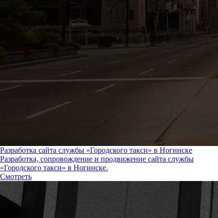
Разработка сайта службы «Городского такси» в Ногинске
Разработка, сопровождение и продвижение сайта службы
«Городского такси» в Ногинске.
Смотреть