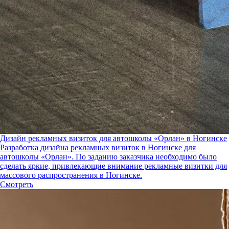
Дизайн рекламных визиток для автошколы «Орлан» в Ногинске
Разработка дизайна рекламных визиток в Ногинске для
автошколы «Орлан». По заданию заказчика необходимо было
сделать яркие, привлекающие внимание рекламные визитки для
массового распространения в Ногинске.
Смотреть