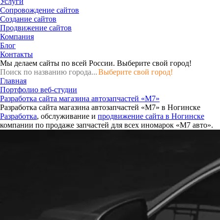
Услуги
Сопровождение сайтов
Создание сайтов
Продвижение сайтов
Компания
Блог
Контакты
Мы делаем сайты по всей России.
Выберите свой город!
Выберите свой город!
Главная
Портфолио веб-студии
Разработка сайта магазина автозапчастей «М7»
Разработка сайта магазина автозапчастей «М7» в Ногинске
Разработка
, обслуживание и
продвижение сайта в Ногинске
компании по продаже запчастей для всех иномарок «М7 авто».