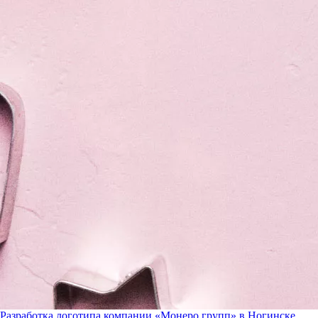
Разработка логотипа компании «Монеро групп» в Ногинске