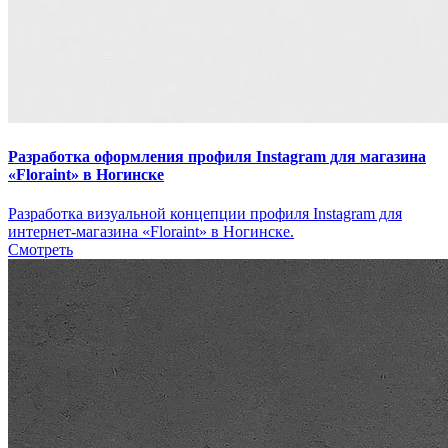
Разработка оформления профиля Instagram для магазина
«Floraint» в Ногинске
Разработка визуальной концепции профиля Instagram для
интернет-магазина «Floraint» в Ногинске.
Смотреть