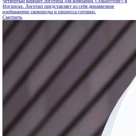
Четвертый вариант логотипа для компании «Эльоптторг» в
Ногинске. Логотип представляет из себя динамичное
изображение сковороды и процесса готовки.
Смотреть