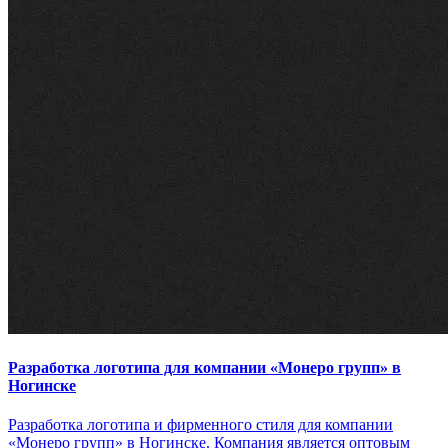
Разработка логотипа для компании «Монеро групп» в
Ногинске
Разработка логотипа и фирменного стиля для компании
«Монеро групп» в Ногинске. Компания является оптовым