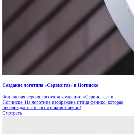
Создание логотипа «Сервис газ» в Ногинске
Финальная версия логотипа компании «Сервис газ» в
Ногинске. На логотипе изображена птица феникс, которая
перерождается из огня и живет вечно!
Смотреть