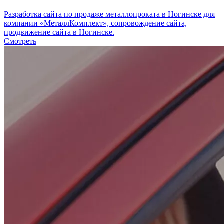
Разработка сайта по продаже металлопроката в Ногинске для
компании «МеталлКомплект», сопровождение сайта,
продвижение сайта в Ногинске.
Смотреть