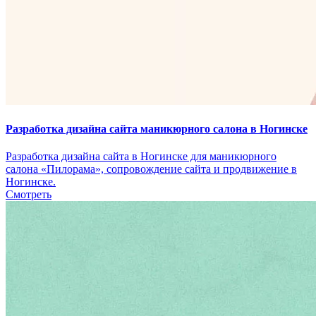
Разработка дизайна сайта маникюрного салона в Ногинске
Разработка дизайна сайта в Ногинске для маникюрного
салона «Пилорама», сопровождение сайта и продвижение в
Ногинске.
Смотреть