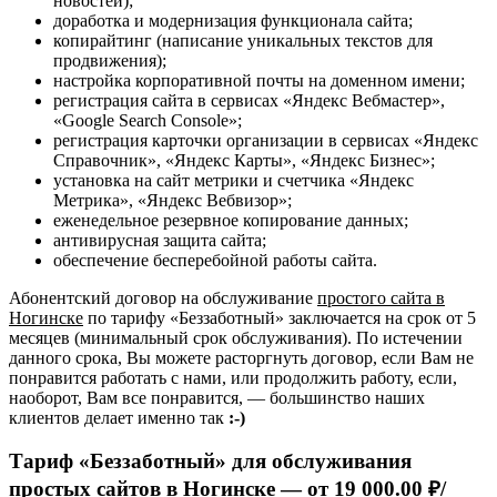
новостей);
доработка и модернизация функционала сайта;
копирайтинг (написание уникальных текстов для
продвижения);
настройка корпоративной почты на доменном имени;
регистрация сайта в сервисах «Яндекс Вебмастер»,
«Google Search Console»;
регистрация карточки организации в сервисах «Яндекс
Справочник», «Яндекс Карты», «Яндекс Бизнес»;
установка на сайт метрики и счетчика «Яндекс
Метрика», «Яндекс Вебвизор»;
еженедельное резервное копирование данных;
антивирусная защита сайта;
обеспечение бесперебойной работы сайта.
Абонентский договор на обслуживание
простого сайта в
Ногинске
по тарифу «Беззаботный» заключается на срок от 5
месяцев (минимальный срок обслуживания). По истечении
данного срока, Вы можете расторгнуть договор, если Вам не
понравится работать с нами, или продолжить работу, если,
наоборот, Вам все понравится, — большинство наших
клиентов делает именно так
:-)
Тариф «Беззаботный» для обслуживания
простых сайтов в Ногинске —
от 19 000.00 ₽/