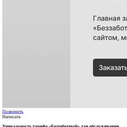
Позвонить
Написать
Уникальность тарифа «Беззаботный» для обслуживания