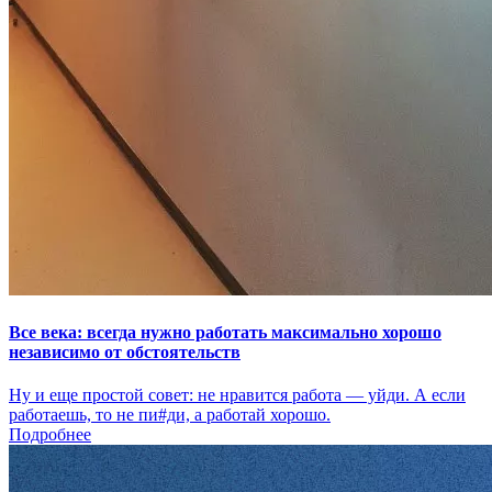
Все века: всегда нужно работать максимально хорошо
независимо от обстоятельств
Ну и еще простой совет: не нравится работа — уйди. А если
работаешь, то не пи#ди, а работай хорошо.
Подробнее