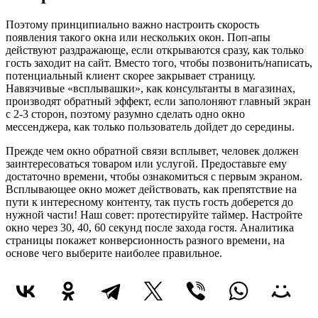
Поэтому принципиально важно настроить скорость
появления такого окна или нескольких окон. Поп-апы
действуют раздражающе, если открываются сразу, как только
гость заходит на сайт. Вместо того, чтобы позвонить/написать,
потенциальный клиент скорее закрывает страницу.
Навязчивые «всплывашки», как консультанты в магазинах,
производят обратный эффект, если заполоняют главный экран
с 2-3 сторон, поэтому разумно сделать одно окно
мессенджера, как только пользователь дойдет до середины.
Прежде чем окно обратной связи всплывет, человек должен
заинтересоваться товаром или услугой. Предоставьте ему
достаточно времени, чтобы ознакомиться с первым экраном.
Всплывающее окно может действовать, как препятствие на
пути к интересному контенту, так пусть гость доберется до
нужной части! Наш совет: протестируйте таймер. Настройте
окно через 30, 40, 60 секунд после захода гостя. Аналитика
страницы покажет конверсионность разного времени, на
основе чего выберите наиболее правильное.