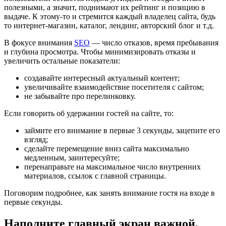
полезными, а значит, поднимают их рейтинг и позицию в
выдаче. К этому-то и стремится каждый владелец сайта, будь
то интернет-магазин, каталог, лендинг, авторский блог и т.д.
В фокусе внимания
SEO
— число отказов, время пребывания
и глубина просмотра. Чтобы минимизировать отказы и
увеличить остальные показатели:
создавайте интересный актуальный контент;
увеличивайте взаимодействие посетителя с сайтом;
не забывайте про перелинковку.
Если говорить об удержании гостей на сайте, то:
займите его внимание в первые 3 секунды, зацепите его
взгляд;
сделайте перемещение вниз сайта максимально
медленным, заинтересуйте;
перенаправьте на максимальное число внутренних
материалов, ссылок с главной страницы.
Поговорим подробнее, как занять внимание гостя на входе в
первые секунды.
Наполните главный экран важной,