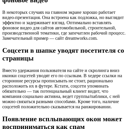
фоновое видео
В некоторых случаях на главном экране хорошо работает
видео-презентация. Она встроена как подложка, но выглядит
эффектно и задерживает взгляд. Оптимально вставлять
фоновое видео для сайтов автомобильной, строительной,
производственной тематики, где запечатлен рабочий процесс.
Замечательный пример — сайт dreamworks.com.
Соцсети в шапке уводят посетителя со
страницы
Вместо удержания пользователя на сайте и скролинга вниз
иконки соцсетей уводят его по ссылкам. В хедере ссылки на
сторонние ресурсы прописывать не стоит, рационально
расположить их в футере. Кстати, соцсети упоминать
обязательно — так потенциальный клиент видит, что
компания социально активна, ведет группы/паблики, с ней
можно связаться разными способами. Кроме того, наличие
соцсетей положительно сказывается на ранжировании.
Появление всплывающих окон может
восприниматься как спам