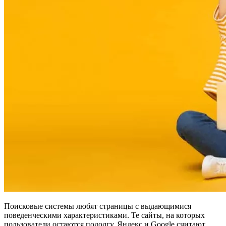
Поисковые системы любят страницы с выдающимися
поведенческими характеристиками. Те сайты, на которых
пользователи остаются подолгу, Яндекс и Google считают