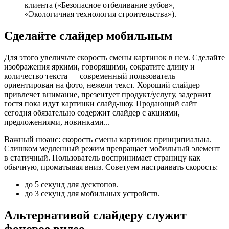
клиента («Безопасное отбеливание зубов»,
«Экологичная технология строительства»).
Сделайте слайдер мобильным
Для этого увеличьте скорость смены картинок в нем. Сделайте
изображения яркими, говорящими, сократите длину и
количество текста — современный пользователь
ориентирован на фото, нежели текст. Хороший слайдер
привлечет внимание, презентует продукт/услугу, задержит
гостя пока идут картинки слайд-шоу. Продающий сайт
сегодня обязательно содержит слайдер с акциями,
предложениями, новинками...
Важный нюанс: скорость смены картинок принципиальна.
Слишком медленный режим превращает мобильный элемент
в статичный. Пользователь воспринимает страницу как
обычную, проматывая вниз. Советуем настраивать скорость:
до 5 секунд для десктопов.
до 3 секунд для мобильных устройств.
Альтернативой слайдеру служит