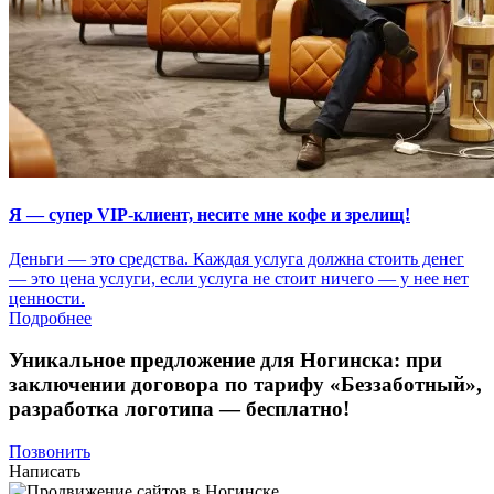
Я — супер VIP-клиент, несите мне кофе и зрелищ!
Деньги — это средства. Каждая услуга должна стоить денег
— это цена услуги, если услуга не стоит ничего — у нее нет
ценности.
Подробнее
Уникальное предложение для Ногинска:
при
заключении договора по тарифу «Беззаботный»
,
разработка логотипа — бесплатно!
Позвонить
Написать