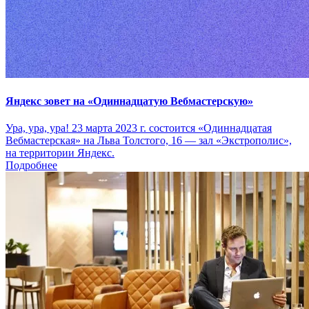
Яндекс зовет на «Одиннадцатую Вебмастерскую»
Ура, ура, ура! 23 марта 2023 г. состоится «Одиннадцатая
Вебмастерская» на Льва Толстого, 16 — зал «Экстрополис»,
на территории Яндекс.
Подробнее