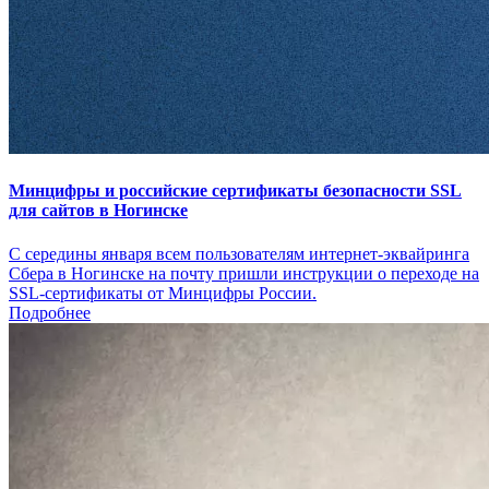
Минцифры и российские сертификаты безопасности SSL
для сайтов в Ногинске
С середины января всем пользователям интернет-эквайринга
Сбера в Ногинске на почту пришли инструкции о переходе на
SSL-сертификаты от Минцифры России.
Подробнее