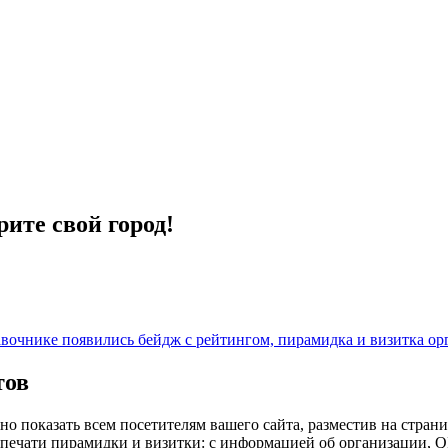
ите свой город!
авочнике появились бейдж с рейтингом, пирамидка и визитка ор
тов
 показать всем посетителям вашего сайта, разместив на страни
 печати пирамидки и визитки: с информацией об организации, Q