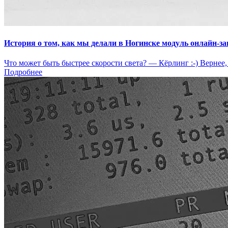
История о том, как мы делали в Ногинске модуль онлайн-з
Что может быть быстрее скорости света? — Кёрлинг :-) Вернее,
Подробнее