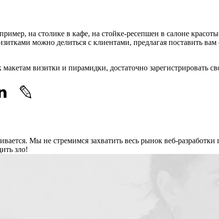
ример, на столике в кафе, на стойке-ресепшен в салоне красоты 
изитками можно делиться с клиентами, предлагая поставить вам 
 к макетам визитки и пирамидки, достаточно зарегистрировать 
звивается. Мы не стремимся захватить весь рынок веб-разработки 
ить зло!