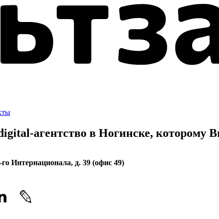
кты
gital-агентство в Ногинске, которому
В
3-го Интернационала, д. 39 (офис 49)