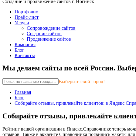
Создание и продвижение сайтов г. Ногинск
Портфолио
Прайс-лист
Услуги
Сопровождение сайтов
Создание сайтов
Продвижение сайтов
Компания
Блог
Контакты
Мы делаем сайты по всей России.
Выбер
Выберите свой город!
Главная
Блог
Собирайте отзывы, привлекайте клиентов: в Яндекс Спр
Собирайте отзывы, привлекайте клиен
Рейтинг вашей организации в Яндекс.Справочнике теперь можно
отзывов. Также в аккаунте Справочника появились макеты для