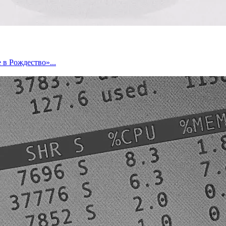
 в Рождество»...