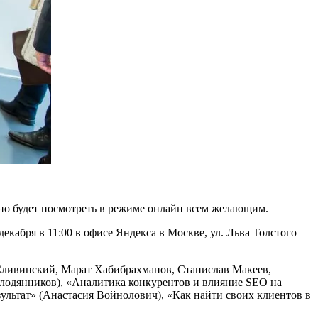
жно будет посмотреть в режиме онлайн всем желающим.
кабря в 11:00 в офисе Яндекса в Москве, ул. Льва Толстого
Сливинский, Марат Хабибрахманов, Станислав Макеев,
олодянников), «Аналитика конкурентов и влияние SEO на
зультат» (Анастасия Войнолович), «Как найти своих клиентов в