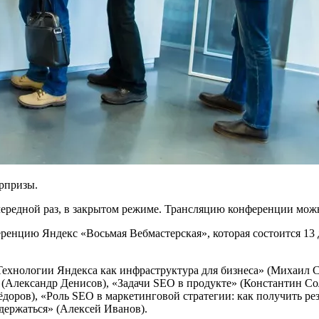
юрпризы.
очередной раз, в закрытом режиме. Трансляцию конференции мо
нцию Яндекс «Восьмая Вебмастерская», которая состоится 13 де
ехнологии Яндекса как инфраструктура для бизнеса» (Михаил 
» (Александр Денисов), «Задачи SEO в продукте» (Константин С
доров), «Роль SEO в маркетинговой стратегии: как получить ре
 держаться» (Алексей Иванов).