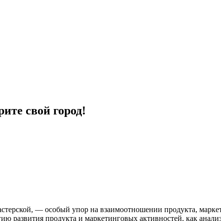
ите свой город!
стерской, — особый упор на взаимоотношении продукта, маркет
гию развития продукта и маркетинговых активностей, как анализ