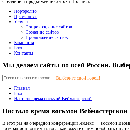
Создание и продвижение сайтов г. Ногинск
Портфолио
Прайс-лист
Услуги
Сопровождение сайтов
Создание сайтов
Продвижение сайтов
Компания
Блог
Контакты
Мы делаем сайты по всей России.
Выбер
Выберите свой город!
Главная
Блог
Настало время восьмой Вебмастерской
Настало время восьмой Вебмастерской
В этот раз на очередной конференции Яндекс — восьмой Вебма
возможности оптимизатора, как вместе с ним подобрать страте