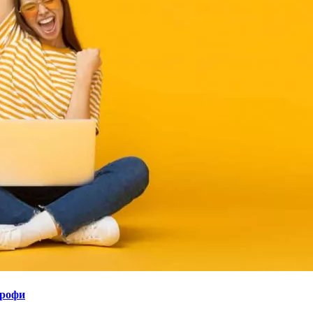
профи