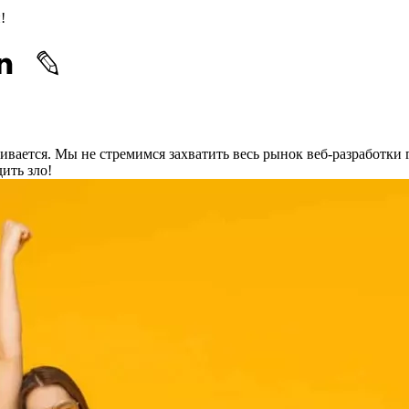
!
звивается. Мы не стремимся захватить весь рынок веб-разработки 
ить зло!