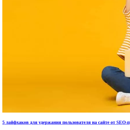
5 лайфхаков для удержания пользователя на сайте от SEO-