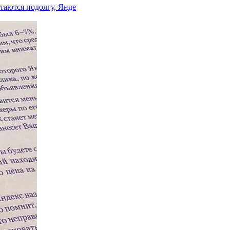
таются подолгу, Янде