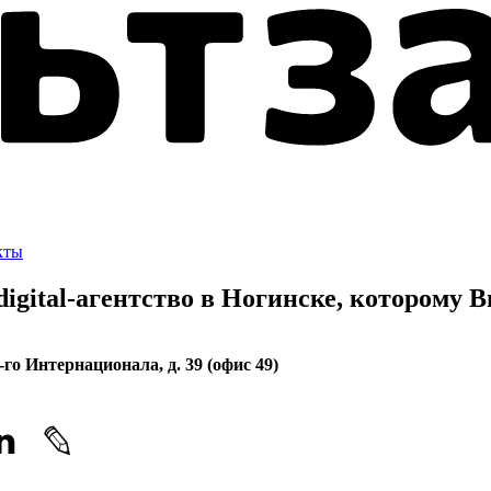
кты
gital-агентство в Ногинске, которому
В
3-го Интернационала, д. 39 (офис 49)