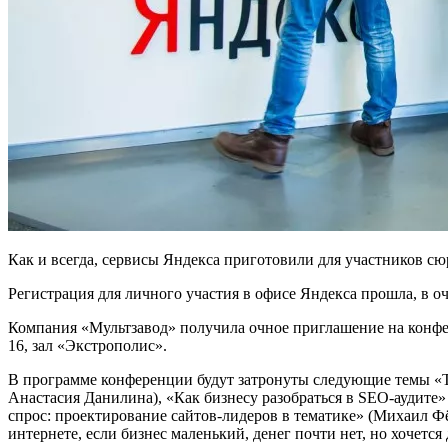
Как и всегда, сервисы Яндекса приготовили для участников с
Регистрация для личного участия в офисе Яндекса прошла, в 
Компания «Мультзавод» получила очное приглашение на конфере
16, зал «Экстрополис».
В программе конференции будут затронуты следующие темы «Т
Анастасия Данилина), «Как бизнесу разобраться в SEO-аудите
спрос: проектирование сайтов-лидеров в тематике» (Михаил Фё
интернете, если бизнес маленький, денег почти нет, но хочется