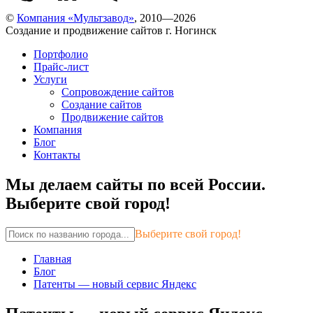
©
Компания «Мультзавод»
, 2010—2026
Создание и продвижение сайтов г. Ногинск
Портфолио
Прайс-лист
Услуги
Сопровождение сайтов
Создание сайтов
Продвижение сайтов
Компания
Блог
Контакты
Мы делаем сайты по всей России.
Выберите свой город!
Выберите свой город!
Главная
Блог
Патенты — новый сервис Яндекс