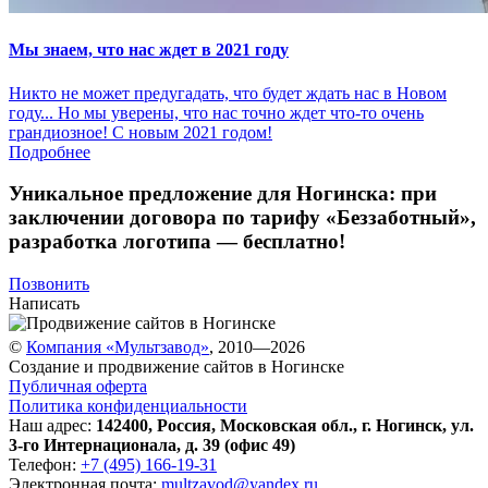
Мы знаем, что нас ждет в 2021 году
Никто не может предугадать, что будет ждать нас в Новом
году... Но мы уверены, что нас точно ждет что-то очень
грандиозное! С новым 2021 годом!
Подробнее
Уникальное предложение для Ногинска:
при
заключении договора по тарифу «Беззаботный»
,
разработка логотипа — бесплатно!
Позвонить
Написать
©
Компания «Мультзавод»
, 2010—2026
Создание и продвижение сайтов в Ногинске
Публичная оферта
Политика конфиденциальности
Наш адрес:
142400
,
Россия
,
Московская обл.
,
г. Ногинск
,
ул.
3-го Интернационала, д. 39 (офис 49)
Телефон:
+7 (495) 166-19-31
Электронная почта:
multzavod@yandex.ru