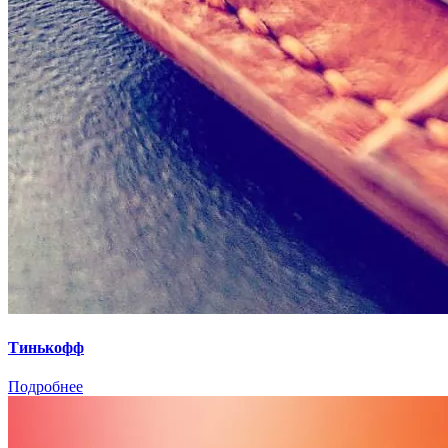
Тинькофф
Подробнее