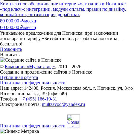
Комплексное обслуживание интернет-магазинов в Ногинске
«под ключ»: интеграции, модули оплаты, правки по дизайну,
копирайтинг, оптимизация, доработки.
80 000.00
₽/месяц
60 000.00 ₽/месяц
Уникальное предложение для Ногинска:
при заключении
договора по тарифу «Беззаботный»
, разработка логотипа —
бесплатно!
Позвонить
Написать
©
Компания «Мультзавод»
, 2010—2026
Создание и продвижение сайтов в Ногинске
Публичная оферта
Политика конфиденциальности
Наш адрес:
142400
,
Россия
,
Московская обл.
,
г. Ногинск
,
ул. 3-го
Интернационала, д. 39 (офис 49)
Телефон:
+7 (495) 166-19-31
Электронная почта:
multzavod@yandex.ru
Политика конфиденциальности