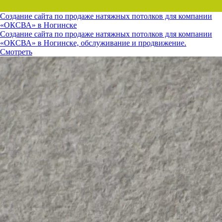
Создание сайта по продаже натяжных потолков для компании
«ОКСВА» в Ногинске
Создание сайта по продаже натяжных потолков для компании
«ОКСВА» в Ногинске, обслуживание и продвижение.
Смотреть