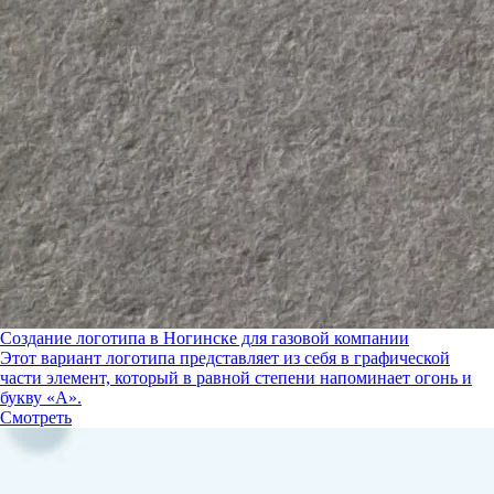
Создание логотипа в Ногинске для газовой компании
Этот вариант логотипа представляет из себя в графической
части элемент, который в равной степени напоминает огонь и
букву «А».
Смотреть