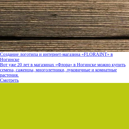
Создание логотипа и интернет-магазина «FLORAINT» в
Ногинске
Вот уже 20 лет в магазинах «Флора» в Ногинске можно купить
семена, саженцы, многолетники, луковичные и комнатные
растения.
Смотреть