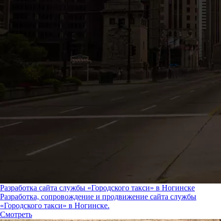
Разработка сайта службы «Городского такси» в Ногинске
Разработка, сопровождение и продвижение сайта службы
«Городского такси» в Ногинске.
Смотреть