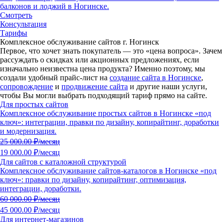
балконов и лоджий в Ногинске.
Смотреть
Консультация
Тарифы
Комплексное обслуживание сайтов г. Ногинск
Первое, что хочет знать покупатель — это «цена вопроса».
Зачем
рассуждать о скидках или акционных предложениях, если
изначально неизвестна цена продукта?
Именно поэтому, мы
создали удобный прайс-лист на
создание сайта в Ногинске
,
сопровождение
и
продвижение сайта
и другие наши услуги,
чтобы Вы могли выбрать подходящий тариф прямо на сайте.
Для простых сайтов
Комплексное обслуживание простых сайтов в Ногинске «под
ключ»: интеграции, правки по дизайну, копирайтинг, доработки
и модернизация.
25 000.00
₽/месяц
19 000.00 ₽/месяц
Для сайтов с каталожной структурой
Комплексное обслуживание сайтов-каталогов в Ногинске «под
ключ»: правки по дизайну, копирайтинг, оптимизация,
интеграции, доработки.
60 000.00
₽/месяц
45 000.00 ₽/месяц
Для интернет-магазинов