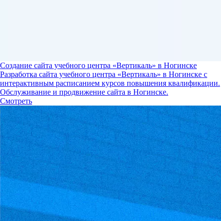
Создание сайта учебного центра «Вертикаль» в Ногинске
Разработка сайта учебного центра «Вертикаль» в Ногинске с
интерактивным расписанием курсов повышения квалификации.
Обслуживание и продвижение сайта в Ногинске.
Смотреть